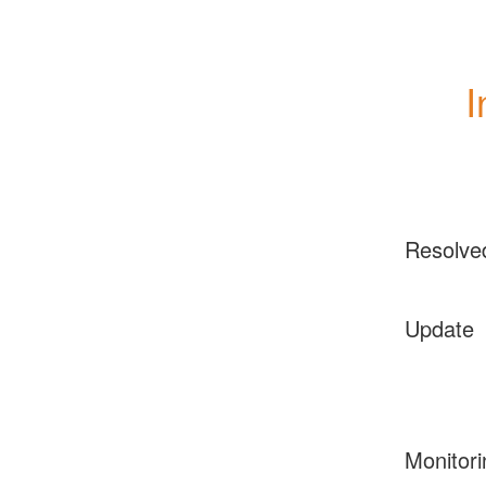
I
Resolve
Update
Monitori