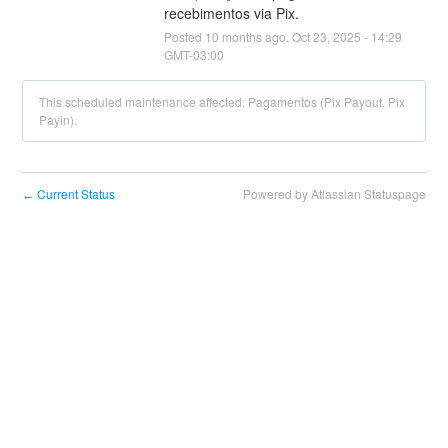
recebimentos via Pix.
Posted
10
months ago.
Oct
23
,
2025
-
14:29
GMT-03:00
This scheduled maintenance affected: Pagamentos (Pix Payout, Pix
Payin).
Current Status
Powered by Atlassian Statuspage
←